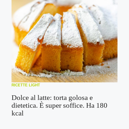
RICETTE LIGHT
Dolce al latte: torta golosa e
dietetica. È super soffice. Ha 180
kcal