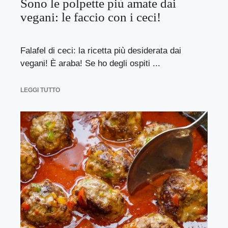
Sono le polpette più amate dai
vegani: le faccio con i ceci!
Falafel di ceci: la ricetta più desiderata dai
vegani! È araba! Se ho degli ospiti ...
LEGGI TUTTO