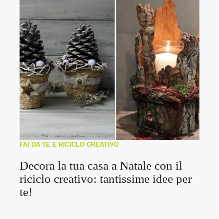
FAI DA TE E RICICLO CREATIVO
Decora la tua casa a Natale con il
riciclo creativo: tantissime idee per
te!