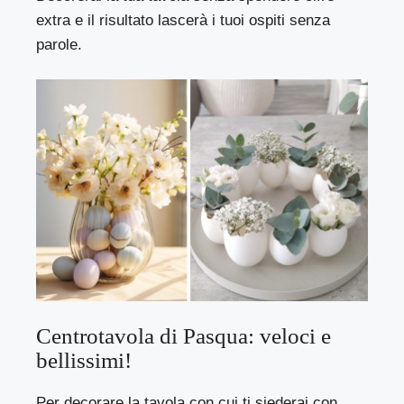
extra e il risultato lascerà i tuoi ospiti senza
parole.
Centrotavola di Pasqua: veloci e
bellissimi!
Per decorare la tavola con cui ti siederai con