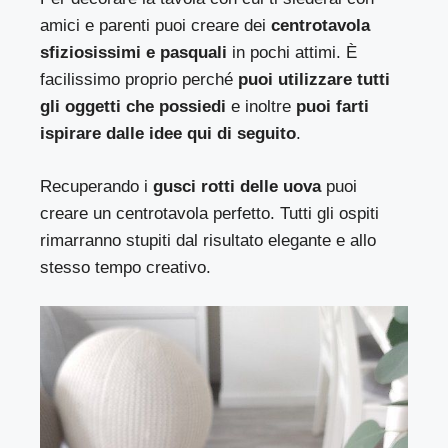
amici e parenti puoi creare dei
centrotavola
sfiziosissimi e pasquali
in pochi attimi. È
facilissimo proprio perché
puoi utilizzare tutti
gli oggetti che possiedi
e inoltre
puoi farti
ispirare dalle idee qui di seguito
.
Recuperando i
gusci rotti delle uova
puoi
creare un centrotavola perfetto. Tutti gli ospiti
rimarranno stupiti dal risultato elegante e allo
stesso tempo creativo.