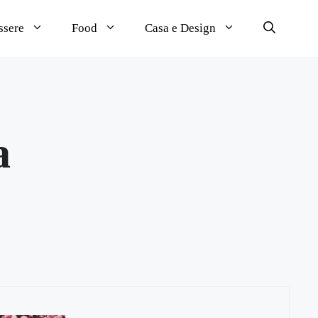
ssere
Food
Casa e Design
a