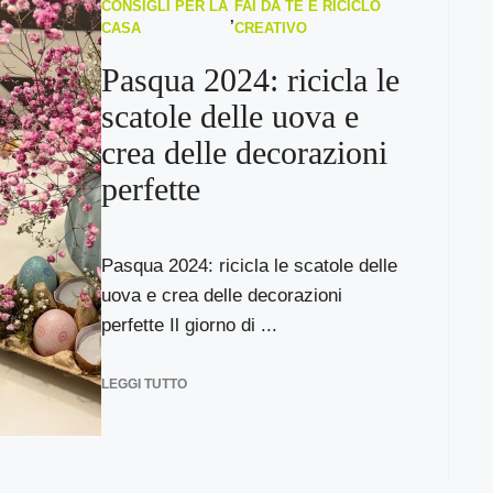
CONSIGLI PER LA
FAI DA TE E RICICLO
,
CASA
CREATIVO
Pasqua 2024: ricicla le
scatole delle uova e
crea delle decorazioni
perfette
Pasqua 2024: ricicla le scatole delle
uova e crea delle decorazioni
perfette Il giorno di ...
LEGGI TUTTO