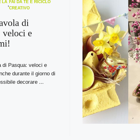
 LA
FAI DA TE E RICICLO
,
CREATIVO
avola di
 veloci e
mi!
 di Pasqua: veloci e
nche durante il giorno di
sibile decorare ...