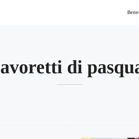
Bene
lavoretti di pasqu