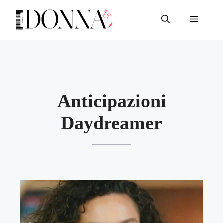
Vai
al
Menu
contenuto
Anticipazioni
Daydreamer