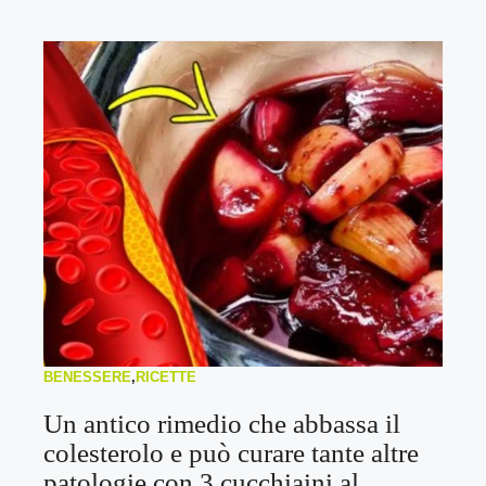
BENESSERE
,
RICETTE
Un antico rimedio che abbassa il
colesterolo e può curare tante altre
patologie con 3 cucchiaini al