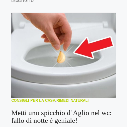
LEGGI TUTTO
CONSIGLI PER LA CASA
,
RIMEDI NATURALI
Metti uno spicchio d’Aglio nel wc:
fallo di notte è geniale!