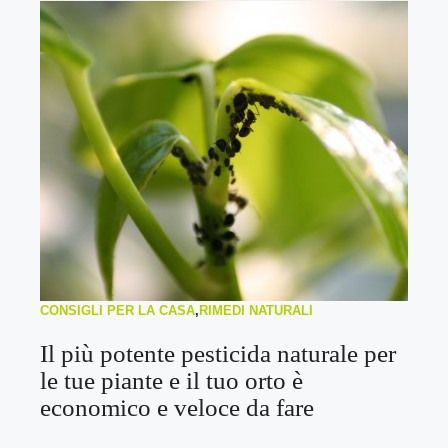
CONSIGLI PER LA CASA
,
RIMEDI NATURALI
Il più potente pesticida naturale per
le tue piante e il tuo orto è
economico e veloce da fare