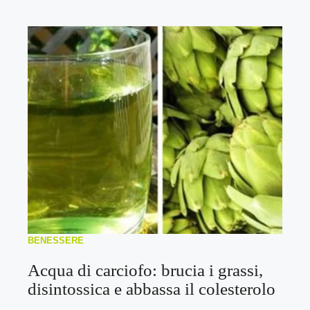
BENESSERE
Acqua di carciofo: brucia i grassi,
disintossica e abbassa il colesterolo