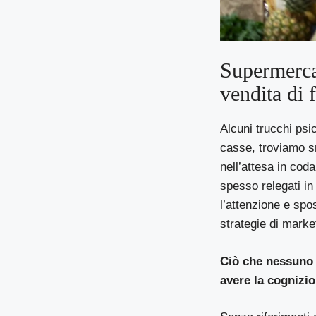
Supermercat
vendita di 
Alcuni trucchi psic
casse, troviamo sn
nell’attesa in coda
spesso relegati in
l’attenzione e spos
strategie di marke
Ciò che nessuno n
avere la cognizio