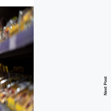
Next Post