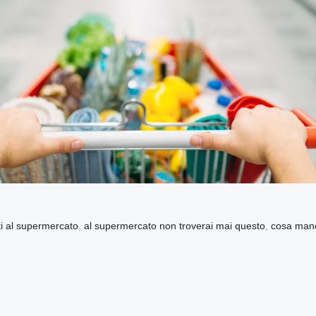
i al supermercato
,
al supermercato non troverai mai questo
,
cosa manc