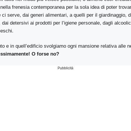
ti nella frenesia contemporanea per la sola idea di poter trova
 ci serve, dai generi alimentari, a quelli per il giardinaggio, d
 dai detersivi ai prodotti per l’igiene personale, dagli alcoolici
reschi.
o e in quell’edificio svolgiamo ogni mansione relativa alle 
ssimamente! O forse no?
Pubblicità