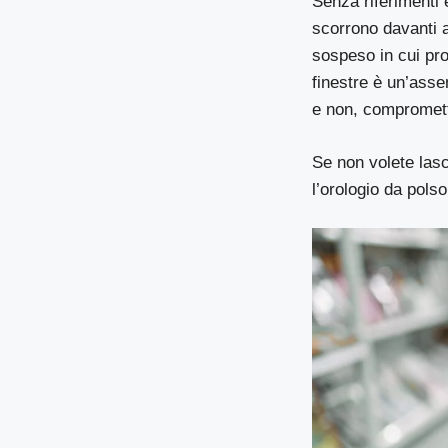
Senza riferimenti 
scorrono davanti a
sospeso in cui pro
finestre è un’asse
e non, compromett
Se non volete lasc
l’orologio da pols