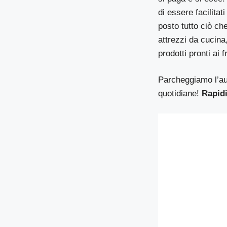
di essere facilita
posto tutto ciò che
attrezzi da cucina,
prodotti pronti ai f
Parcheggiamo l’aut
quotidiane!
Rapidi