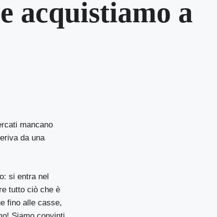
 e acquistiamo a
mercati mancano
deriva da una
: si entra nel
re tutto ciò che è
ue fino alle casse,
amo! Siamo convinti