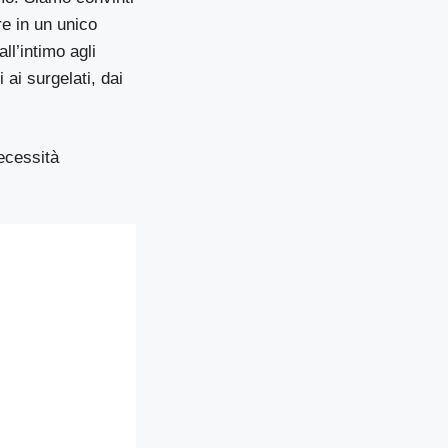
re in un unico
all’intimo agli
 ai surgelati, dai
necessità