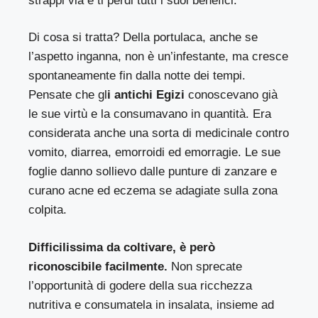
strappi via e ti perdi tutti i suoi benefici.
Di cosa si tratta? Della portulaca, anche se
l’aspetto inganna, non è un’infestante, ma cresce
spontaneamente fin dalla notte dei tempi.
Pensate che gl
i antichi Egizi
conoscevano già
le sue virtù e la consumavano in quantità. Era
considerata anche una sorta di medicinale contro
vomito, diarrea, emorroidi ed emorragie. Le sue
foglie danno sollievo dalle punture di zanzare e
curano acne ed eczema se adagiate sulla zona
colpita.
Difficilissima da coltivare, è però
riconoscibile facilmente.
Non sprecate
l’opportunità di godere della sua ricchezza
nutritiva e consumatela in insalata, insieme ad