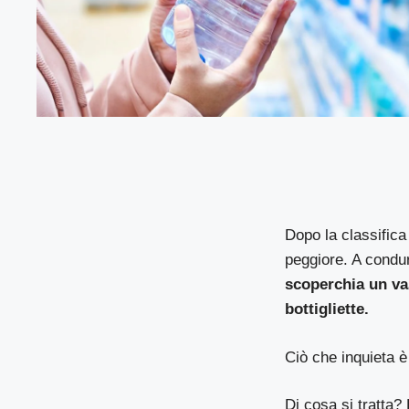
Dopo la classifica
peggiore. A condur
scoperchia un vas
bottigliette.
Ciò che inquieta è
Di cosa si tratta?