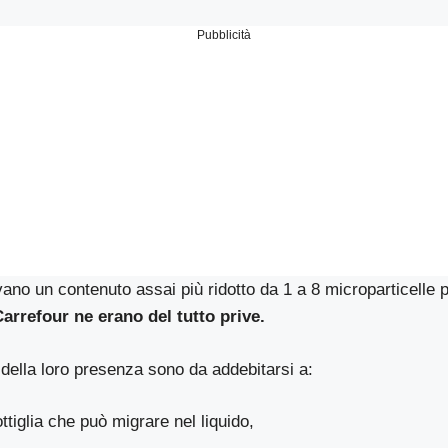
Pubblicità
vano un contenuto assai più ridotto da 1 a 8 microparticelle p
Carrefour
ne erano del tutto prive.
 della loro presenza sono da addebitarsi a:
ottiglia che può migrare nel liquido,