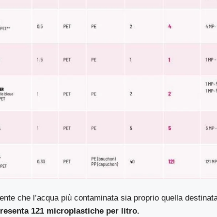
dente che l’acqua più contaminata sia proprio quella destinata 
presenta 121 microplastiche per litro.