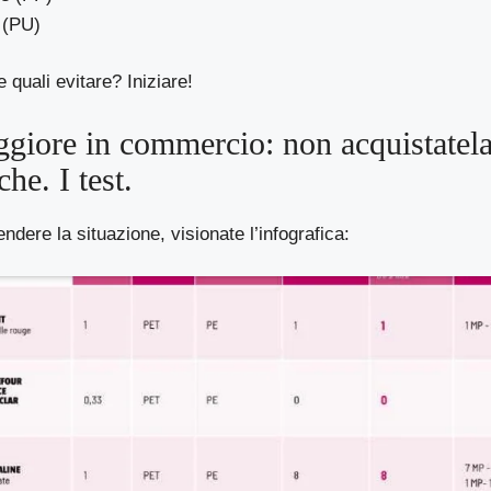
 (PU)
 quali evitare? Iniziare!
giore in commercio: non acquistatela
he. I test.
dere la situazione, visionate l’infografica: