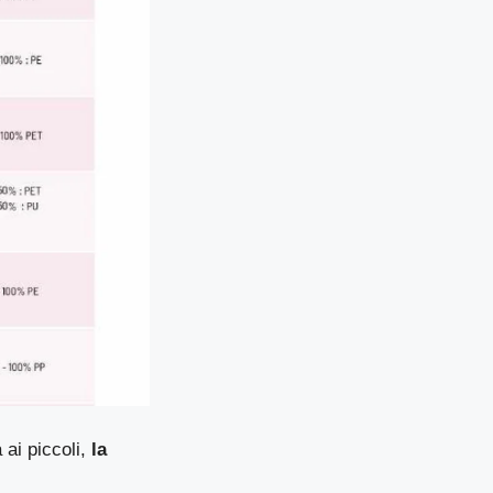
ai piccoli,
la