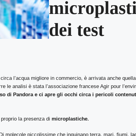
microplasti
dei test
 circa l’acqua migliore in commercio, è arrivata anche quella
re le analisi è stata l’associazione francese
Agir pour l’env
o di Pandora e ci apre gli occhi circa i pericoli contenut
 proprio la presenza di
microplastiche.
 Di molecole piccolissime che inquinano terra, mari, fiumi, la