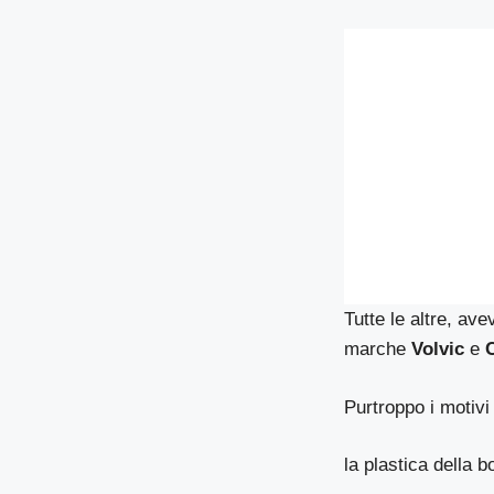
Tutte le altre, ave
marche
Volvic
e
Purtroppo i motivi
la plastica della b