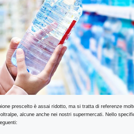
ione prescelto è assai ridotto, ma si tratta di referenze molt
ltralpe, alcune anche nei nostri supermercati. Nello specifi
seguenti: