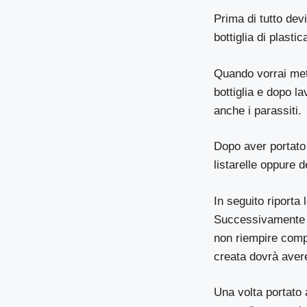
Prima di tutto de
bottiglia di plastic
Quando vorrai mett
bottiglia e dopo l
anche i parassiti.
Dopo aver portato 
listarelle oppure d
In seguito riporta 
Successivamente a
non riempire compl
creata dovrà avere
Una volta portato 