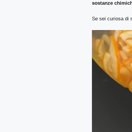
sostanze chimic
Se sei curiosa di 