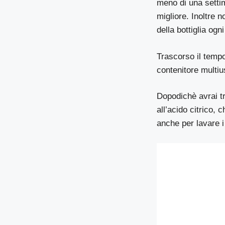
meno di una setti
migliore. Inoltre 
della bottiglia ogn
Trascorso il tempo
contenitore multiu
Dopodichè avrai tr
all’acido citrico, 
anche per lavare i 