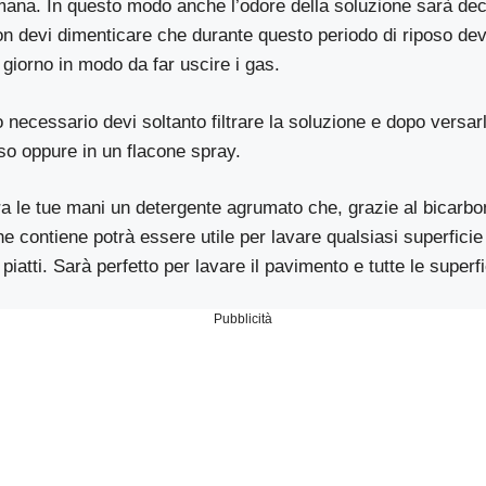
mana. In questo modo anche l’odore della soluzione sarà de
non devi dimenticare che durante questo periodo di riposo devi
i giorno in modo da far uscire i gas.
 necessario devi soltanto filtrare la soluzione e dopo versar
so oppure in un flacone spray.
a le tue mani un detergente agrumato che, grazie al bicarbo
che contiene potrà essere utile per lavare qualsiasi superfici
piatti. Sarà perfetto per lavare il pavimento e tutte le superf
Pubblicità