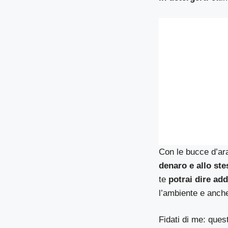
Con le bucce d’ar
denaro e allo ste
te
potrai dire add
l’ambiente e anche
Fidati di me: ques