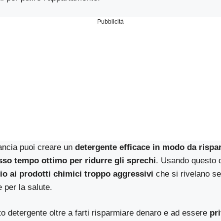
Pubblicità
ancia puoi creare un
detergente efficace in modo da rispa
sso tempo ottimo per ridurre gli sprechi
. Usando questo d
io ai prodotti chimici troppo aggressivi
che si rivelano s
 per la salute.
to detergente oltre a farti risparmiare denaro e ad essere
pr