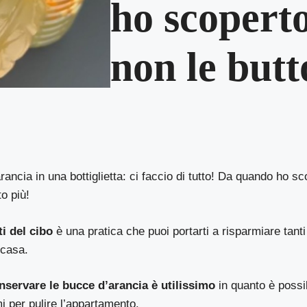
ho scopert
non le butt
rancia in una bottiglietta: ci faccio di tutto! Da quando ho s
o più!
ti del cibo
è una pratica che puoi portarti a risparmiare tanti 
 casa.
servare le bucce d’arancia è utilissimo
in quanto è possi
mi per pulire l’appartamento.