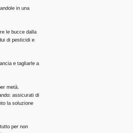
mandole in una
re le bucce dalla
ui di pesticidi e
ncia e tagliarle a
 per metà.
ndo: assicurati di
to la soluzione
tutto per non