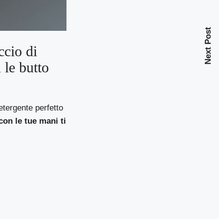
Next Post
ccio di
 le butto
tergente perfetto
con le tue mani ti