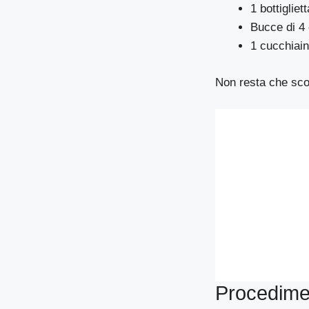
1 bottiglie
Bucce di 4
1 cucchiain
Non resta che scop
Procedime