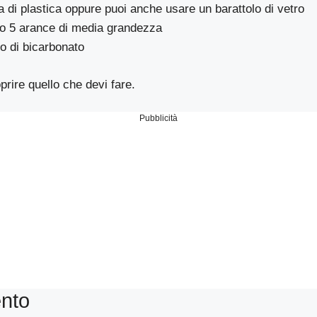
tta di plastica oppure puoi anche usare un barattolo di vetro
 o 5 arance di media grandezza
o di bicarbonato
rire quello che devi fare.
Pubblicità
nto