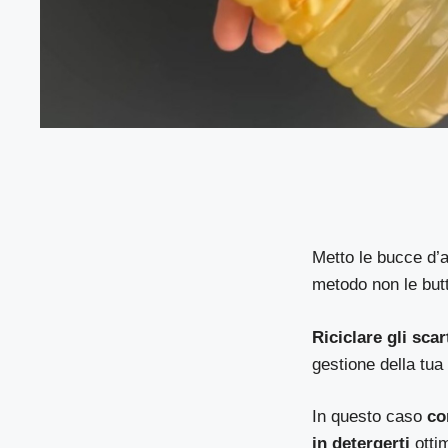
Metto le bucce d’a
metodo non le butt
Riciclare gli scar
gestione della tua
In questo caso
con
in detergerti
otti