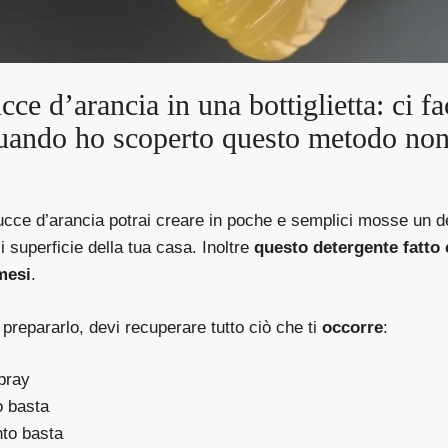
cce d’arancia in una bottiglietta: ci fa
quando ho scoperto questo metodo non
cce d’arancia potrai creare in poche e semplici mosse un de
i superficie della tua casa. Inoltre
questo detergente fatto 
mesi
.
r prepararlo, devi recuperare tutto ciò che ti
occorre
:
pray
o basta
to basta