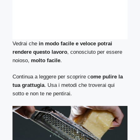
Vedrai che
in modo facile e veloce potrai
rendere questo lavoro
, conosciuto per essere
noioso,
molto facile
.
Continua a leggere per scoprire c
ome pulire la
tua grattugia
. Usa i metodi che troverai qui
sotto e non te ne pentirai.