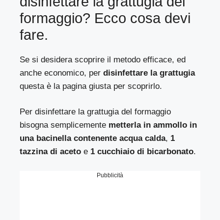
disinfettare la grattugia del
formaggio? Ecco cosa devi
fare.
Se si desidera scoprire il metodo efficace, ed
anche economico, per
disinfettare la grattugia
questa è la pagina giusta per scoprirlo.
Per disinfettare la grattugia del formaggio
bisogna semplicemente
metterla in ammollo in
una bacinella contenente acqua calda
,
1
tazzina di aceto
e
1 cucchiaio di bicarbonato
.
Pubblicità