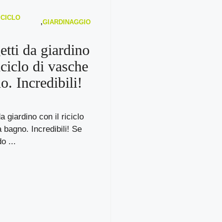
ICICLO
,
GIARDINAGGIO
etti da giardino
iciclo di vasche
o. Incredibili!
a giardino con il riciclo
 bagno. Incredibili! Se
o ...