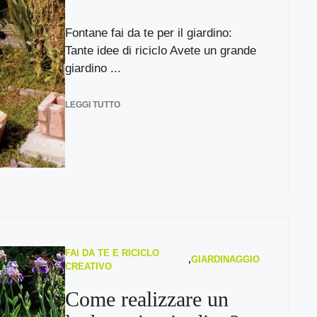
Fontane fai da te per il giardino:
Tante idee di riciclo Avete un grande
giardino ...
LEGGI TUTTO
FAI DA TE E RICICLO
,
GIARDINAGGIO
CREATIVO
Come realizzare un