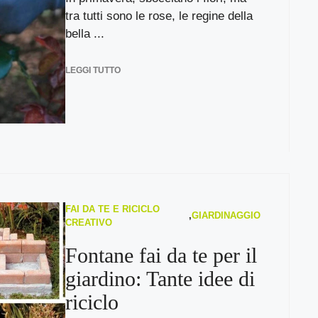
tra tutti sono le rose, le regine della
bella ...
LEGGI TUTTO
FAI DA TE E RICICLO
,
GIARDINAGGIO
CREATIVO
Fontane fai da te per il
giardino: Tante idee di
riciclo