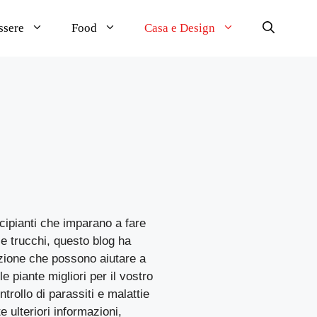
ssere
Food
Casa e Design
ncipianti che imparano a fare
i e trucchi, questo blog ha
sizione che possono aiutare a
e piante migliori per il vostro
ntrollo di parassiti e malattie
 ulteriori informazioni,