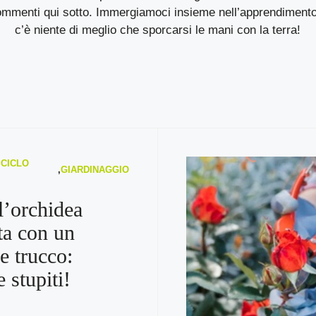
ommenti qui sotto. Immergiamoci insieme nell’apprendimento
c’è niente di meglio che sporcarsi le mani con la terra!
ICICLO
,
GIARDINAGGIO
l’orchidea
ta con un
e trucco:
e stupiti!