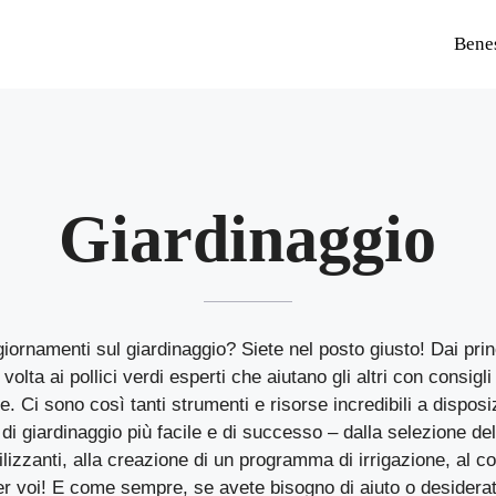
Bene
Giardinaggio
ggiornamenti sul giardinaggio? Siete nel posto giusto! Dai pri
volta ai pollici verdi esperti che aiutano gli altri con consigl
e. Ci sono così tanti strumenti e risorse incredibili a dispo
i giardinaggio più facile e di successo – dalla selezione dell
ilizzanti, alla creazione di un programma di irrigazione, al co
per voi! E come sempre, se avete bisogno di aiuto o desiderate