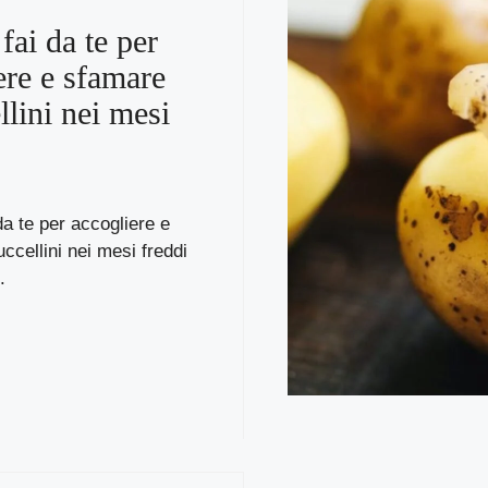
fai da te per
ere e sfamare
llini nei mesi
da te per accogliere e
uccellini nei mesi freddi
.