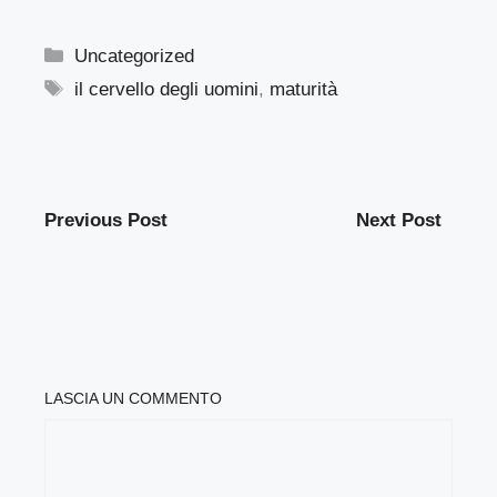
Categorie
Uncategorized
Tag
il cervello degli uomini
,
maturità
Previous Post
Next Post
LASCIA UN COMMENTO
COMMENTO