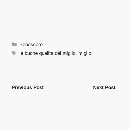
Categorie
Benessere
Tag
le buone qualità del miglio
,
miglio
Previous Post
Next Post