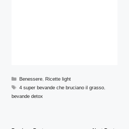
Categorie
Benessere
,
Ricette light
Tag
4 super bevande che bruciano il grasso
,
bevande detox