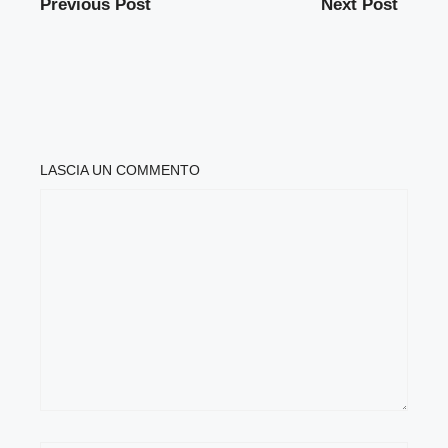
Previous Post
Next Post
LASCIA UN COMMENTO
COMMENTO