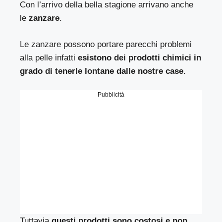
Con l’arrivo della bella stagione arrivano anche
le
zanzare
.
Le zanzare possono portare parecchi problemi
alla pelle infatti
esistono dei prodotti chimici in
grado di tenerle lontane dalle nostre case
.
Pubblicità
Tuttavia
questi prodotti sono costosi e non