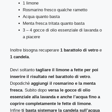
1 limone
Rosmarino fresco qualche rametto
Acqua quanto basta
Menta fresca tritata quanto basta
3 – 4 gocce di olio essenziale di lavanda o
a piacere
Inoltre bisogna recuperare
1 barattolo di vetro
e
1 candela
.
Devi soltanto
tagliare il limone a fette per poi
inserire il risultato nel barattolo di vetro
.
Dopodichè
aggiungi il rosmarino e la menta
fresca
. Subito dopo
versa le gocce di olio
essenziale alla lavanda e anche l’acqua fino a
coprire completamente le fette di limone
.
Infine
ti basta sistemare la candela sull’acqua