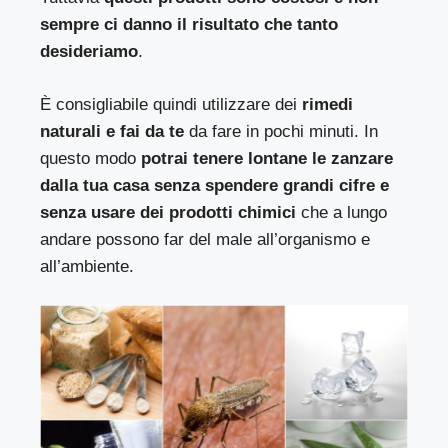
sempre ci danno il risultato che tanto
desideriamo
.
È consigliabile quindi utilizzare dei
rimedi
naturali e fai da te
da fare in pochi minuti. In
questo modo
potrai tenere lontane le zanzare
dalla tua casa senza spendere grandi cifre e
senza usare dei prodotti chimici
che a lungo
andare possono far del male all’organismo e
all’ambiente.