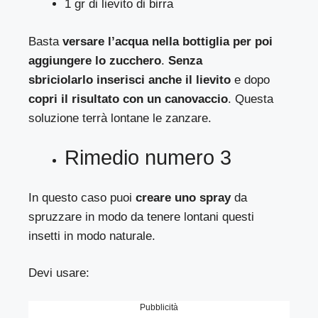
1 gr di lievito di birra
Basta
versare l’acqua nella bottiglia per poi
aggiungere lo zucchero
.
Senza
sbriciolarlo
inserisci anche il lievito
e dopo
copri il risultato con un canovaccio
. Questa
soluzione terrà lontane le zanzare.
Rimedio numero 3
In questo caso puoi
creare uno spray
da
spruzzare in modo da tenere lontani questi
insetti in modo naturale.
Devi usare:
Pubblicità