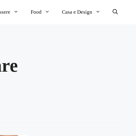
ssere
Food
Casa e Design
are