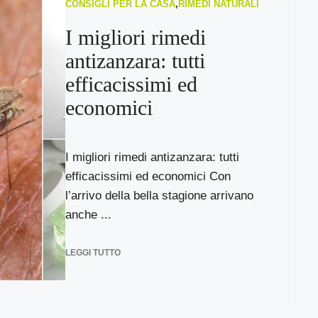
CONSIGLI PER LA CASA
,
RIMEDI NATURALI
I migliori rimedi
antizanzara: tutti
efficacissimi ed
economici
I migliori rimedi antizanzara: tutti
efficacissimi ed economici Con
l’arrivo della bella stagione arrivano
anche ...
LEGGI TUTTO