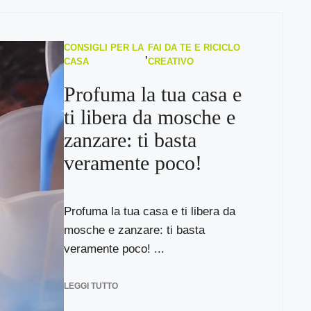
CONSIGLI PER LA
FAI DA TE E RICICLO
,
CASA
CREATIVO
Profuma la tua casa e
ti libera da mosche e
zanzare: ti basta
veramente poco!
Profuma la tua casa e ti libera da
mosche e zanzare: ti basta
veramente poco! ...
LEGGI TUTTO