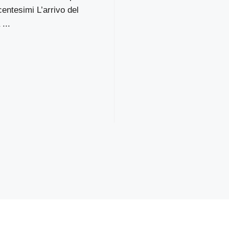
centesimi L’arrivo del
...