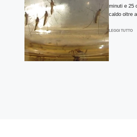
minuti e 25 
caldo oltre a 
LEGGI TUTTO