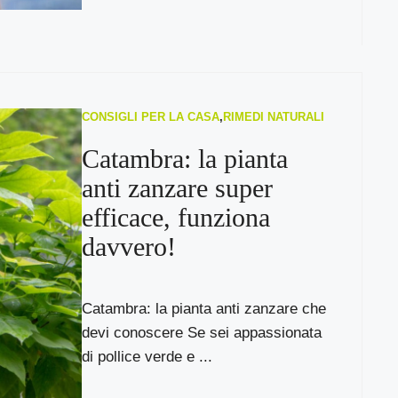
CONSIGLI PER LA CASA
,
RIMEDI NATURALI
Catambra: la pianta
anti zanzare super
efficace, funziona
davvero!
Catambra: la pianta anti zanzare che
devi conoscere Se sei appassionata
di pollice verde e ...