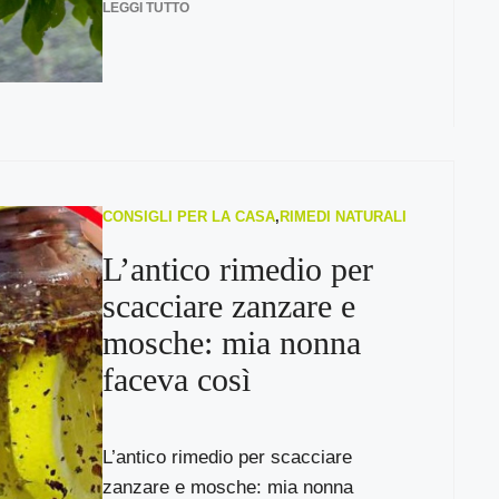
LEGGI TUTTO
CONSIGLI PER LA CASA
,
RIMEDI NATURALI
L’antico rimedio per
scacciare zanzare e
mosche: mia nonna
faceva così
L’antico rimedio per scacciare
zanzare e mosche: mia nonna