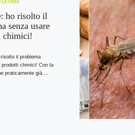
R LA CASA
 ho risolto il
a senza usare
i chimici!
risolto il problema
prodotti chimici! Con la
ne praticamente già ...