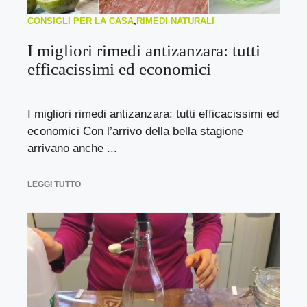
CONSIGLI PER LA CASA
,
RIMEDI NATURALI
I migliori rimedi antizanzara: tutti
efficacissimi ed economici
I migliori rimedi antizanzara: tutti efficacissimi ed
economici Con l’arrivo della bella stagione
arrivano anche ...
LEGGI TUTTO