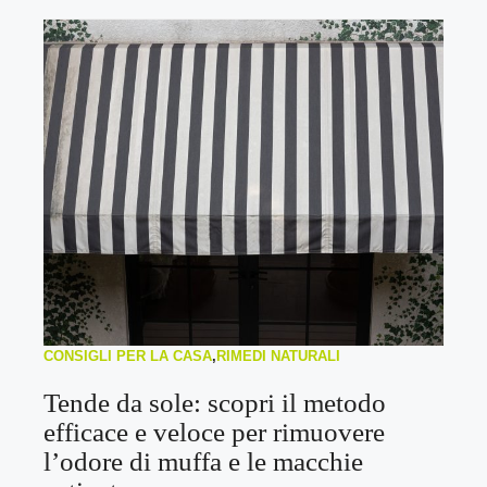
CONSIGLI PER LA CASA
,
RIMEDI NATURALI
Tende da sole: scopri il metodo
efficace e veloce per rimuovere
l’odore di muffa e le macchie