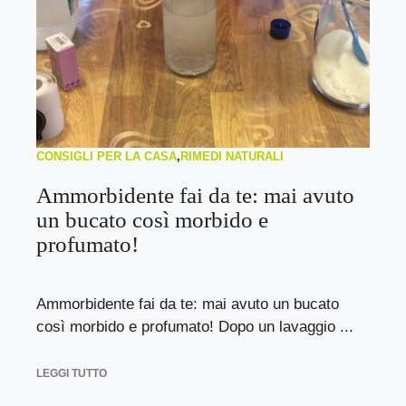
CONSIGLI PER LA CASA
,
RIMEDI NATURALI
Ammorbidente fai da te: mai avuto
un bucato così morbido e
profumato!
Ammorbidente fai da te: mai avuto un bucato
così morbido e profumato! Dopo un lavaggio ...
LEGGI TUTTO