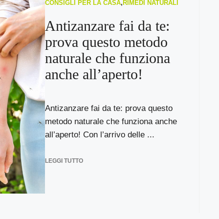
CONSIGLI PER LA CASA
,
RIMEDI NATURALI
Antizanzare fai da te:
prova questo metodo
naturale che funziona
anche all’aperto!
Antizanzare fai da te: prova questo
metodo naturale che funziona anche
all’aperto! Con l’arrivo delle ...
LEGGI TUTTO