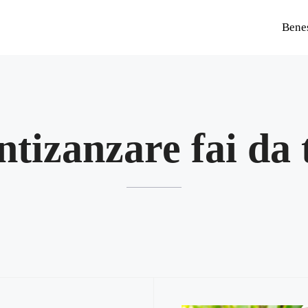
Bene
ntizanzare fai da 