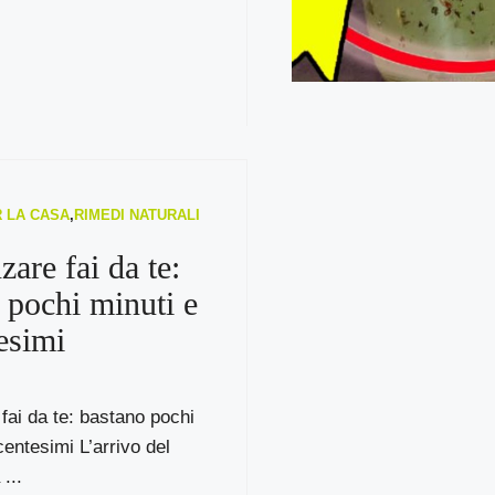
R LA CASA
,
RIMEDI NATURALI
zare fai da te:
 pochi minuti e
esimi
fai da te: bastano pochi
centesimi L’arrivo del
...