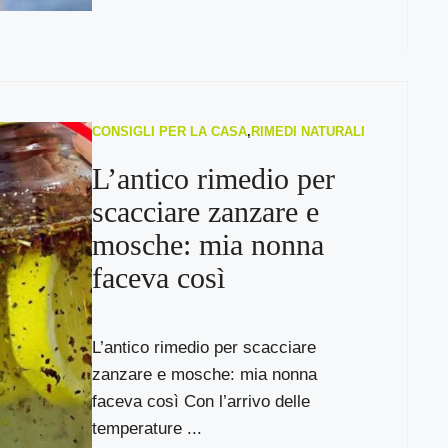
CONSIGLI PER LA CASA
,
RIMEDI NATURALI
L’antico rimedio per
scacciare zanzare e
mosche: mia nonna
faceva così
L’antico rimedio per scacciare
zanzare e mosche: mia nonna
faceva così Con l’arrivo delle
temperature ...