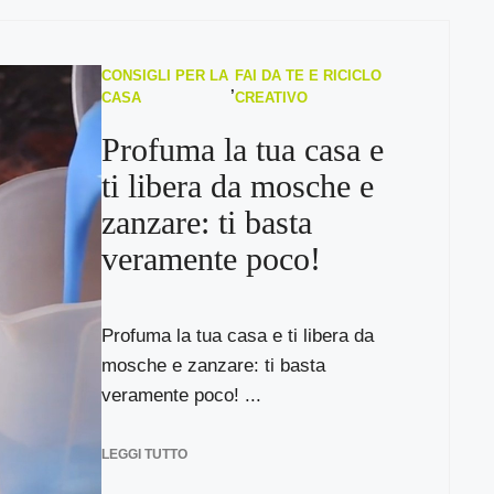
CONSIGLI PER LA
FAI DA TE E RICICLO
,
CASA
CREATIVO
Profuma la tua casa e
ti libera da mosche e
zanzare: ti basta
veramente poco!
Profuma la tua casa e ti libera da
mosche e zanzare: ti basta
veramente poco! ...
LEGGI TUTTO