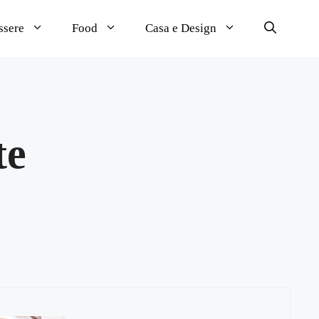
ssere
Food
Casa e Design
te