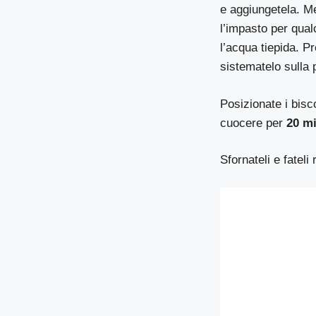
e aggiungetela. Me
l’impasto per qual
l’acqua tiepida. P
sistematelo sulla p
Posizionate i bisc
cuocere per
20 mi
Sfornateli e fateli