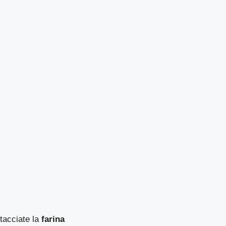
etacciate la
farina