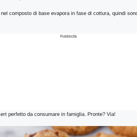
 nel composto di base evapora in fase di cottura, quindi sono
Pubblicità
rt perfetto da consumare in famiglia. Pronte? Via!