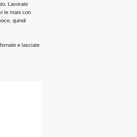
ato. Lavorate
vi le mani con
noce, quindi
fornate e lasciate