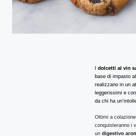
I
dolcetti al vin 
base di impasto al
realizzano in un a
leggerissimi e co
da chi ha un’intol
Ottimi a colazione 
conquisteranno i v
un
digestivo aro