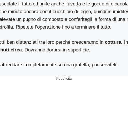
scolate il tutto ed unite anche l’uvetta e le gocce di cioccol
che minuto ancora con il cucchiaio di legno, quindi inumidite
relevate un pugno di composto e conferitegli la forma di una 
irofila. Ripetete l’operazione fino a terminare il tutto.
otti ben distanziati tra loro perché cresceranno in
cottura.
In
nuti circa.
Dovranno dorarsi in superficie.
 raffreddare completamente su una gratella, poi serviteli.
Pubblicità