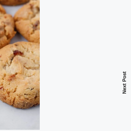
Next Post