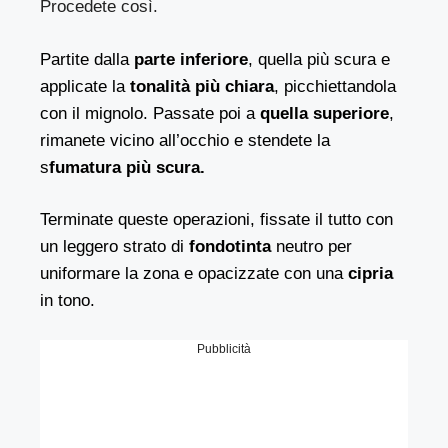
Procedete così.
Partite dalla
parte inferiore
, quella più scura e
applicate la
tonalità più chiara
, picchiettandola
con il mignolo. Passate poi a
quella superiore
,
rimanete vicino all’occhio e stendete la
s
fumatura più scura.
Terminate queste operazioni, fissate il tutto con
un leggero strato di
fondotinta
neutro per
uniformare la zona e opacizzate con una
cipria
in tono.
Pubblicità