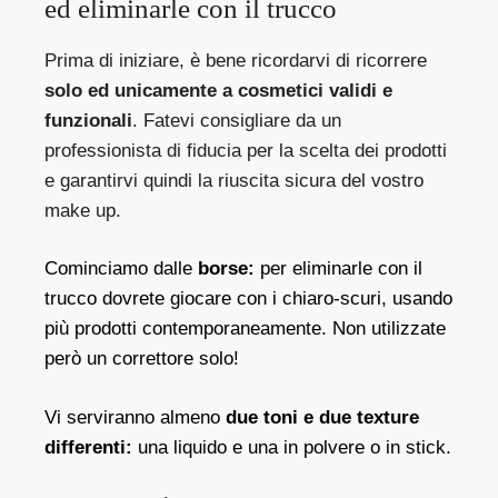
ed eliminarle con il trucco
Prima di iniziare, è bene ricordarvi di ricorrere
solo ed unicamente a cosmetici validi e
funzionali
. Fatevi consigliare da un
professionista di fiducia per la scelta dei prodotti
e garantirvi quindi la riuscita sicura del vostro
make up.
Cominciamo dalle
borse:
per eliminarle con il
trucco dovrete giocare con i chiaro-scuri, usando
più prodotti contemporaneamente. Non utilizzate
però un correttore solo!
Vi serviranno almeno
due toni e due texture
differenti:
una liquido e una in polvere o in stick.