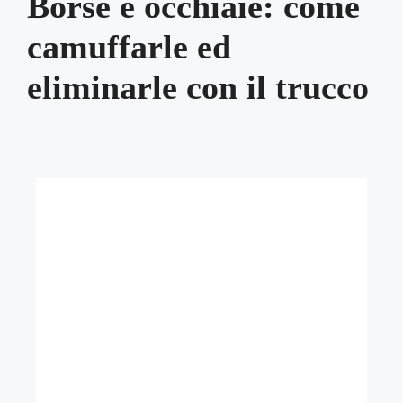
Borse e occhiaie: come
camuffarle ed
eliminarle con il trucco