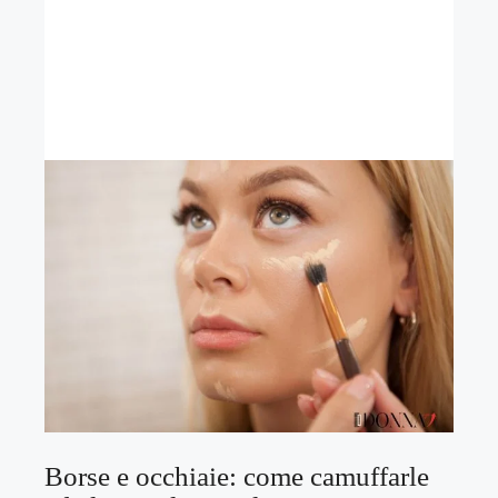
Borse e occhiaie: come camuffarle