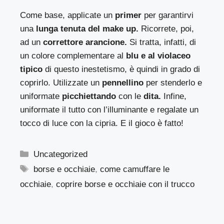
Come base, applicate un
primer
per garantirvi
una
lunga tenuta del make up.
Ricorrete, poi,
ad un
correttore arancione.
Si tratta, infatti, di
un colore complementare al
blu e al violaceo
tipico
di questo inestetismo, è quindi in grado di
coprirlo. Utilizzate un
pennellino
per stenderlo e
uniformate
picchiettando
con le
dita.
Infine,
uniformate il tutto con l’illuminante e regalate un
tocco di luce con la cipria. E il gioco è fatto!
Categorie
Uncategorized
Tag
borse e occhiaie
,
come camuffare le
occhiaie
,
coprire borse e occhiaie con il trucco