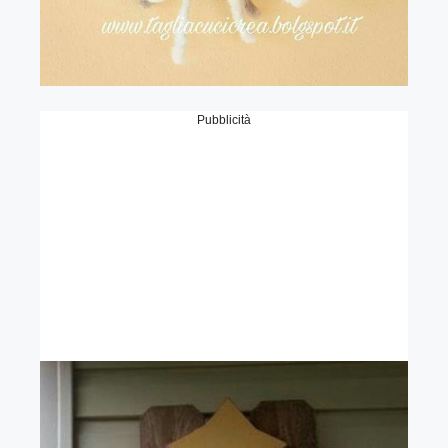
Pubblicità