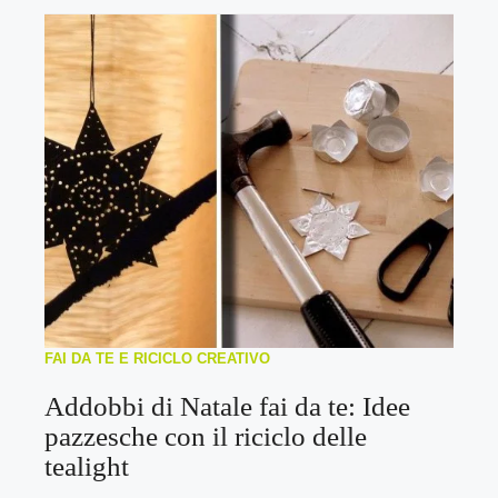
FAI DA TE E RICICLO CREATIVO
Addobbi di Natale fai da te: Idee
pazzesche con il riciclo delle
tealight