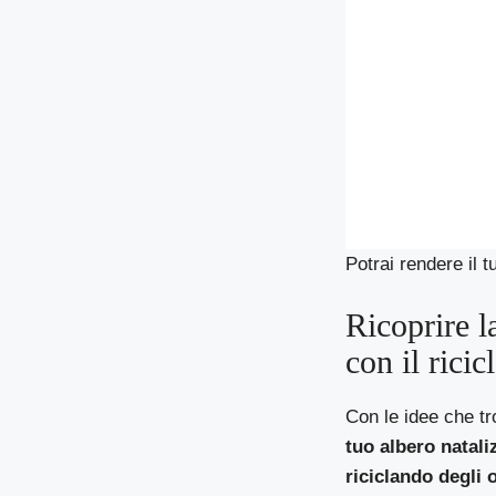
Potrai rendere il
Ricoprire l
con il ricic
Con le idee che tr
tuo albero natali
riciclando degli 