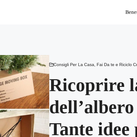
Bene
Consigli Per La Casa
,
Fai Da te e Riciclo C
Ricoprire l
dell’albero
Tante idee 