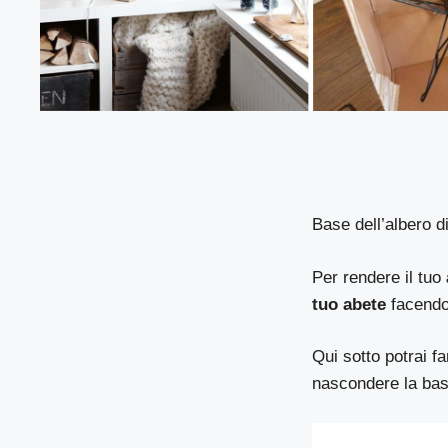
Base dell’albero di
Per rendere il tuo
tuo abete
facendo 
Qui sotto potrai fa
nascondere la base