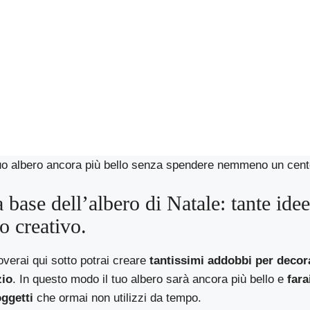
 tuo albero ancora più bello senza spendere nemmeno un cen
a base dell’albero di Natale: tante idee
lo creativo.
overai qui sotto potrai creare
tantissimi addobbi per decora
zio
. In questo modo il tuo albero sarà ancora più bello e
fara
oggetti
che ormai non utilizzi da tempo.