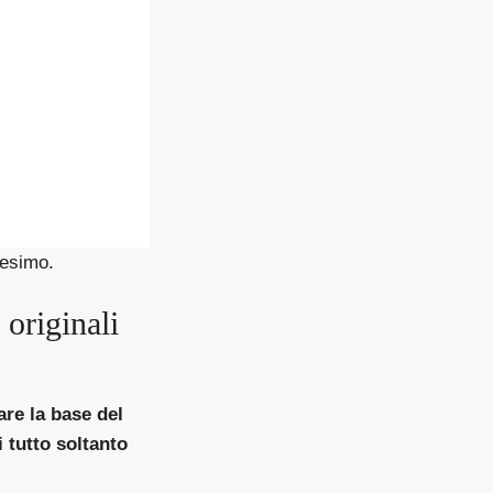
tesimo.
 originali
re la base del
i tutto soltanto