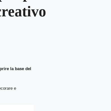
creativo
prire la base del
ecorare e