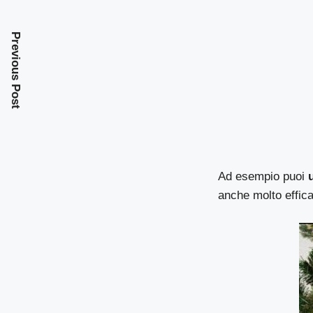
Previous Post
Ad esempio puoi
anche molto effic