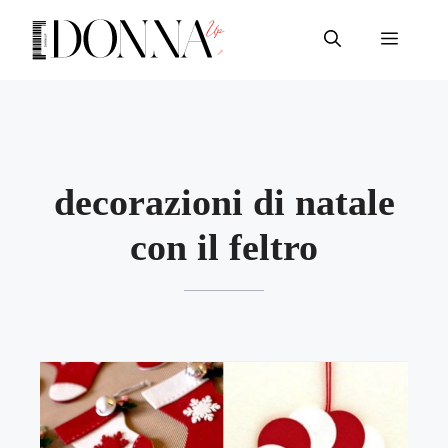
Vai
al
Menu
contenuto
decorazioni di natale
con il feltro