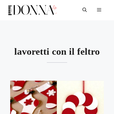
Vai
al
Menu
contenuto
lavoretti con il feltro