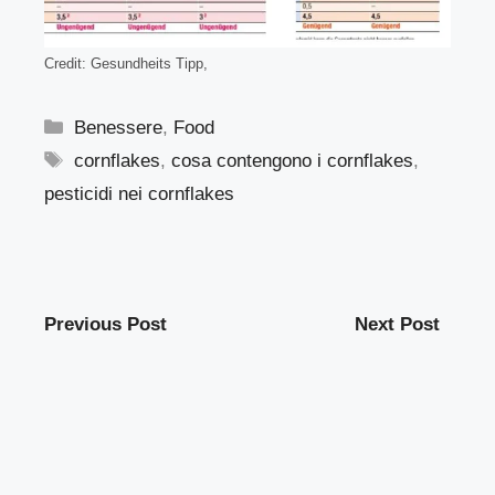
Credit:
Gesundheits Tipp,
Categorie
Benessere
,
Food
Tag
cornflakes
,
cosa contengono i cornflakes
,
pesticidi nei cornflakes
Previous Post
Next Post