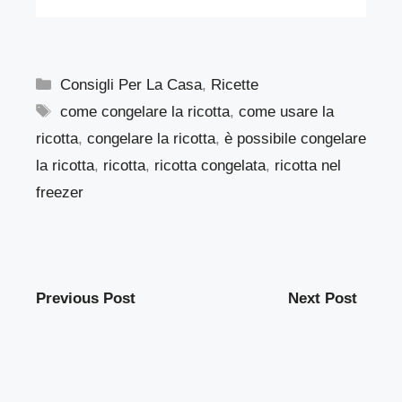
Categorie
Consigli Per La Casa
,
Ricette
Tag
come congelare la ricotta
,
come usare la
ricotta
,
congelare la ricotta
,
è possibile congelare
la ricotta
,
ricotta
,
ricotta congelata
,
ricotta nel
freezer
Previous Post
Next Post