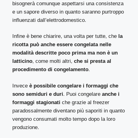
bisognerà comunque aspettarsi una consistenza
e un sapore diverso in quanto saranno purtroppo
influenzati dall’elettrodomestico.
Infine è bene chiarire, una volta per tutte, che
la
ricotta può anche essere congelata nelle
modalità descritte poco prima ma non è un
latticino
, come molti altri,
che si presta al
procedimento di congelamento
.
Invece
è possibile congelare i formaggi che
sono semiduri e duri
. Puoi congelare
anche i
formaggi stagionati
che grazie al freezer
paradossalmente diventano più saporiti in quanto
vengono consumati molto tempo dopo la loro
produzione.