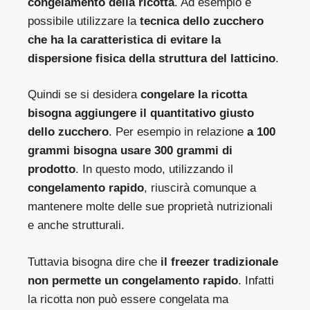
congelamento della ricotta
. Ad esempio è
possibile utilizzare la
tecnica dello zucchero
che ha la caratteristica di evitare la
dispersione fisica della struttura del latticino
.
Quindi se si desidera
congelare la ricotta
bisogna aggiungere il quantitativo giusto
dello zucchero
. Per esempio in relazione
a 100
grammi bisogna usare 300 grammi di
prodotto
. In questo modo, utilizzando il
congelamento rapido
, riuscirà comunque a
mantenere molte delle sue proprietà nutrizionali
e anche strutturali.
Tuttavia bisogna dire che
il freezer tradizionale
non permette un congelamento rapido
. Infatti
la ricotta non può essere congelata ma