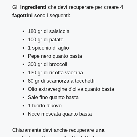
Gli
ingredienti
che devi recuperare per creare
4
fagottini
sono i seguenti:
180 gr di salsiccia
100 gr di patate
1 spicchio di aglio
Pepe nero quanto basta
300 gr di broccoli
130 gr di ricotta vaccina
80 gr di scamorza a tocchetti
Olio extravergine d’oliva quanto basta
Sale fino quanto basta
1 tuorlo d’uovo
Noce moscata quanto basta
Chiaramente devi anche recuperare
una