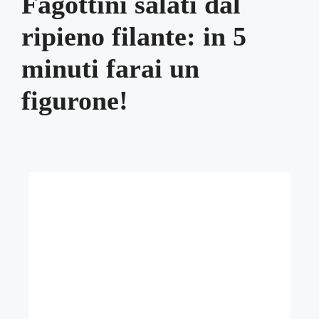
Fagottini salati dal
ripieno filante: in 5
minuti farai un
figurone!