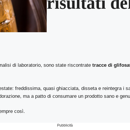
risultati de
nalisi di laboratorio, sono state riscontrate
tracce di glifosa
estate: freddissima, quasi ghiacciata, disseta e reintegra i sa
udorazione, ma a patto di consumare un prodotto sano e genu
empre così.
Pubblicità