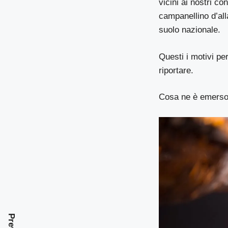
vicini ai nostri co
campanellino d’all
suolo nazionale.
Questi i motivi pe
riportare.
Cosa ne è emerso