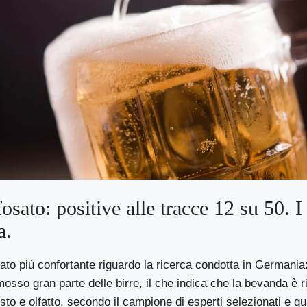
fosato: positive alle tracce 12 su 50. I 
a.
tato più confortante riguardo la ricerca condotta in Germania:
osso gran parte delle birre, il che indica che la bevanda è r
to e olfatto, secondo il campione di esperti selezionati e qual