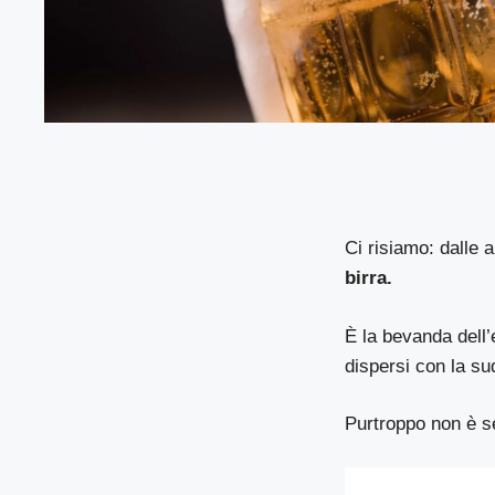
Ci risiamo: dalle a
birra.
È la bevanda dell’
dispersi con la s
Purtroppo non è s