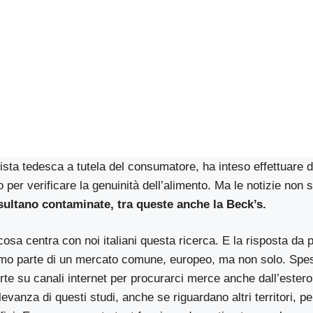
vista tedesca a tutela del consumatore, ha inteso effettuare d
o per verificare la genuinità dell’alimento. Ma le notizie non 
isultano contaminate, tra queste anche la Beck’s.
cosa centra con noi italiani questa ricerca. E la risposta da 
amo parte di un mercato comune, europeo, ma non solo. Sp
ferte su canali internet per procurarci merce anche dall’ester
evanza di questi studi, anche se riguardano altri territori, pe