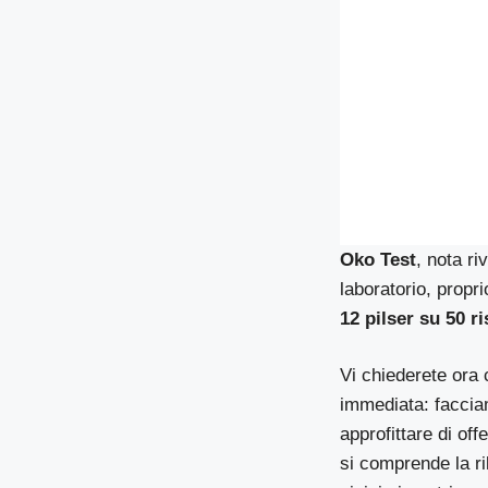
Oko Test
, nota ri
laboratorio, propri
12 pilser su 50 r
Vi chiederete ora 
immediata: facci
approfittare di of
si comprende la ril