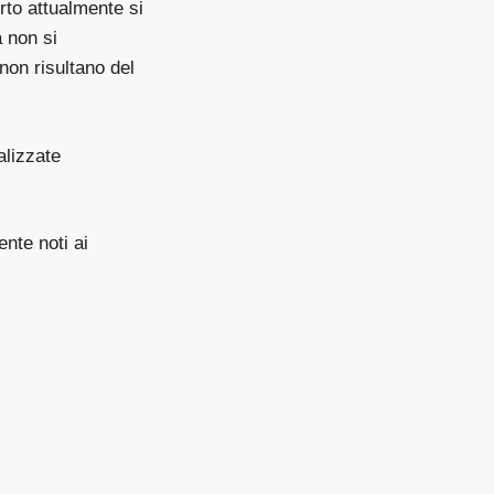
erto attualmente si
 non si
non risultano del
alizzate
ente noti ai