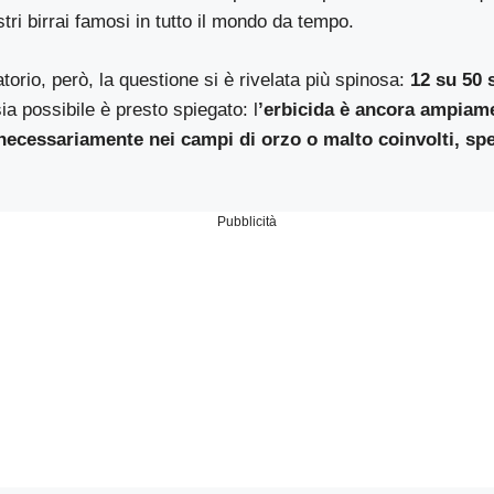
ri birrai famosi in tutto il mondo da tempo.
torio, però, la questione si è rivelata più spinosa:
12 su 50 s
 possibile è presto spiegato: l
’erbicida è ancora ampiame
necessariamente nei campi di orzo o malto coinvolti, spe
Pubblicità