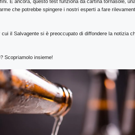
nfini. E ancora, questo test funziona da cartina tornasole, una
arme che potrebbe spingere i nostri esperti a fare rilevamen
r cui
il Salvagente
si è preoccupato di diffondere la notizia ch
? Scopriamolo insieme!