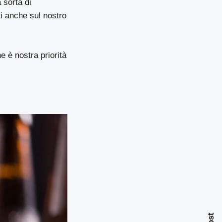
 sorta di
ti anche sul nostro
e è nostra priorità