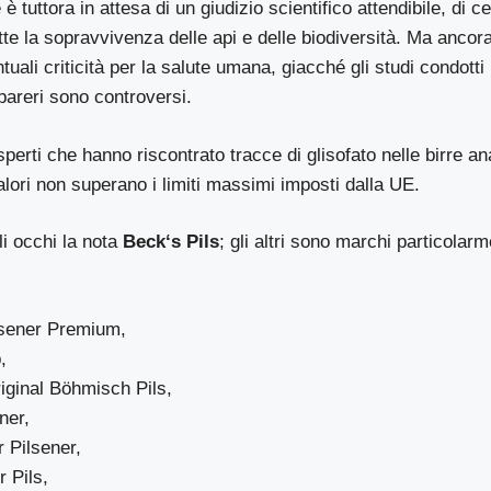
 tuttora in attesa di un giudizio scientifico attendibile, di c
e la sopravvivenza delle api e delle biodiversità. Ma ancora
uali criticità per la salute umana, giacché gli studi condotti 
 pareri sono controversi.
sperti che hanno riscontrato tracce di glisofato nelle birre an
alori non superano i limiti massimi imposti dalla UE.
li occhi la nota
Beck‘s Pils
; gli altri sono marchi particolarm
lsener Premium,
,
iginal Böhmisch Pils,
ner,
 Pilsener,
 Pils,