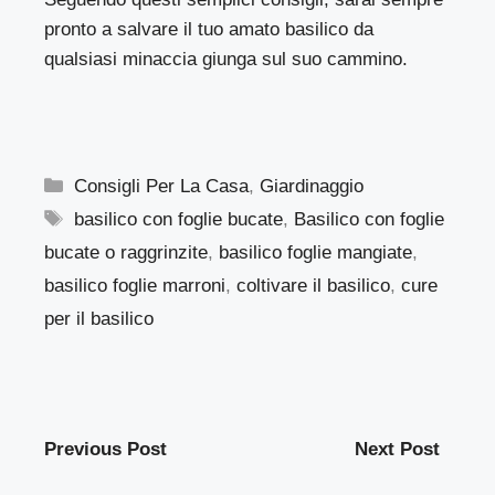
pronto a salvare il tuo amato basilico da
qualsiasi minaccia giunga sul suo cammino.
Categorie
Consigli Per La Casa
,
Giardinaggio
Tag
basilico con foglie bucate
,
Basilico con foglie
bucate o raggrinzite
,
basilico foglie mangiate
,
basilico foglie marroni
,
coltivare il basilico
,
cure
per il basilico
Previous Post
Next Post