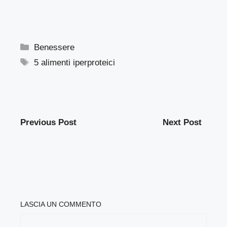
Categorie
Benessere
Tag
5 alimenti iperproteici
Previous Post
Next Post
LASCIA UN COMMENTO
COMMENTO