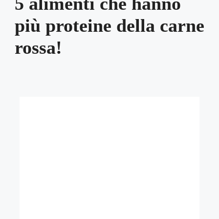
5 alimenti che hanno
più proteine della carne
rossa!