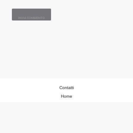
Contatti
Home
Lavora con Noi
Privacy Policy
Redazione