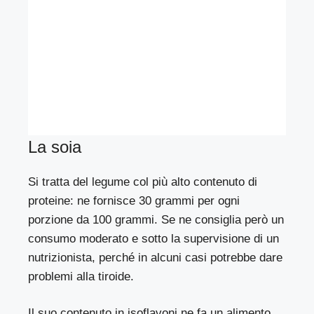
La soia
Si tratta del legume col più alto contenuto di
proteine: ne fornisce 30 grammi per ogni
porzione da 100 grammi. Se ne consiglia però un
consumo moderato e sotto la supervisione di un
nutrizionista, perché in alcuni casi potrebbe dare
problemi alla tiroide.
Il suo contenuto in isoflavoni ne fa un alimento