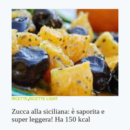
RICETTE
,
RICETTE LIGHT
Zucca alla siciliana: è saporita e
super leggera! Ha 150 kcal