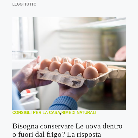
LEGGI TUTTO
CONSIGLI PER LA CASA
,
RIMEDI NATURALI
Bisogna conservare Le uova dentro
o fuori dal frigo? La risposta