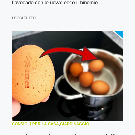
l’avocado con le uova: ecco il binomio ...
LEGGI TUTTO
CONSIGLI PER LA CASA
,
GIARDINAGGIO