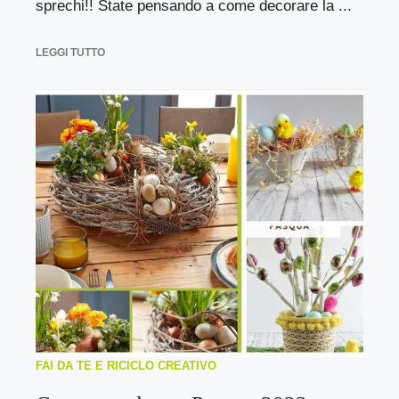
sprechi!! State pensando a come decorare la ...
LEGGI TUTTO
FAI DA TE E RICICLO CREATIVO