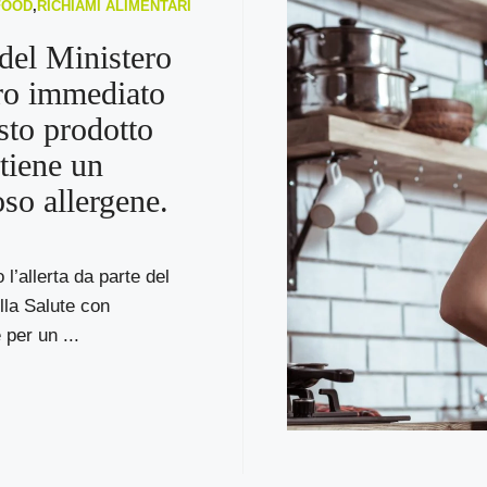
FOOD
,
RICHIAMI ALIMENTARI
 del Ministero
iro immediato
sto prodotto
tiene un
oso allergene.
o l’allerta da parte del
lla Salute con
 per un ...