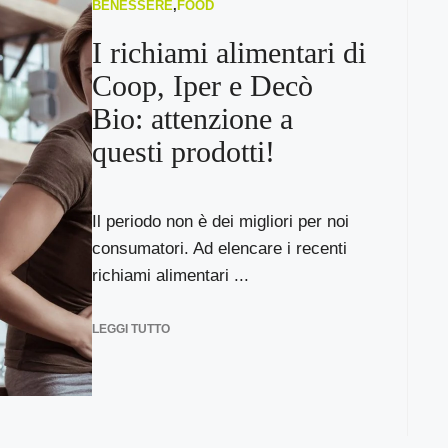
BENESSERE
,
FOOD
I richiami alimentari di
Coop, Iper e Decò
Bio: attenzione a
questi prodotti!
Il periodo non è dei migliori per noi
consumatori. Ad elencare i recenti
richiami alimentari ...
LEGGI TUTTO