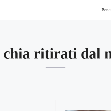
Bene
 chia ritirati dal