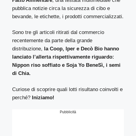
Fatto Alimentare
, una testata multimediale che
pubblica notizie circa la sicurezza di cibo e
bevande, le etichette, i prodotti commercializzati.
Sono tre gli articoli ritirati dal commercio
recentemente da parte della grande
distribuzione,
la Coop, Iper e Decò Bio hanno
lanciato l’allerta rispettivamente riguardo:
Nippon riso soffiato e Soja Yo BeneSì, i semi
di Chia.
Curiose di scoprire quali lotti risultano coinvolti e
perché?
Iniziamo!
Pubblicità