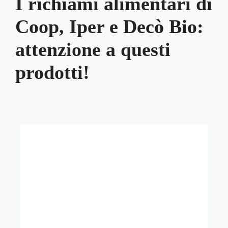
I richiami alimentari di
Coop, Iper e Decò Bio:
attenzione a questi
prodotti!