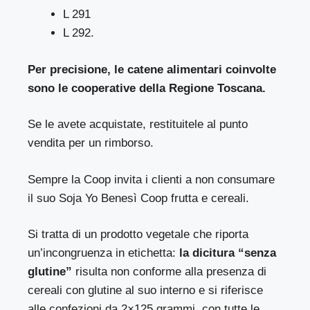
L 291
L 292.
Per precisione, le catene alimentari coinvolte
sono le cooperative della Regione Toscana.
Se le avete acquistate, restituitele al punto
vendita per un rimborso.
Sempre la Coop invita i clienti a non consumare
il suo Soja Yo Benesì Coop frutta e cereali.
Si tratta di un prodotto vegetale che riporta
un’incongruenza in etichetta:
la dicitura “senza
glutine”
risulta non conforme alla presenza di
cereali con glutine al suo interno e si riferisce
alle confezioni da 2×125 grammi, con tutte le