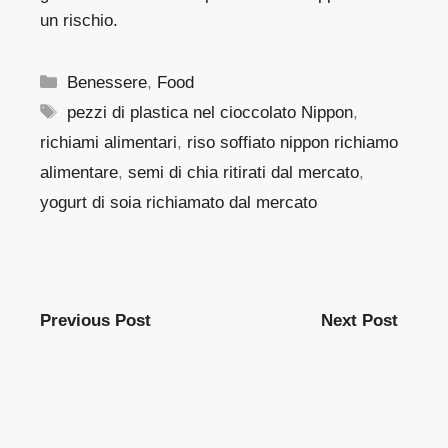
un rischio.
Categorie
Benessere
,
Food
Tag
pezzi di plastica nel cioccolato Nippon
,
richiami alimentari
,
riso soffiato nippon richiamo
alimentare
,
semi di chia ritirati dal mercato
,
yogurt di soia richiamato dal mercato
Previous Post
Next Post