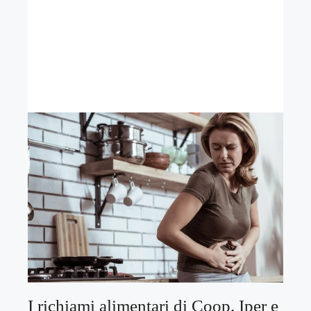
I richiami alimentari di Coop. Iper e