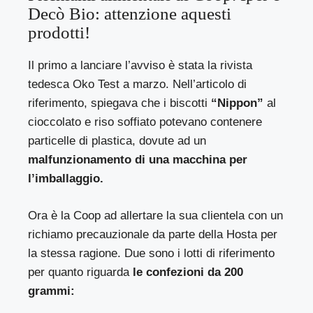
Decò Bio: attenzione aquesti
prodotti!
Il primo a lanciare l’avviso è stata la rivista
tedesca
Oko Test
a marzo. Nell’articolo di
riferimento, spiegava che i biscotti
“Nippon”
al
cioccolato e riso soffiato potevano contenere
particelle di plastica, dovute ad un
malfunzionamento di una macchina per
l’imballaggio.
Ora è la Coop ad allertare la sua clientela con un
richiamo precauzionale da parte della Hosta per
la stessa ragione. Due sono i lotti di riferimento
per quanto riguarda
le confezioni da 200
grammi: