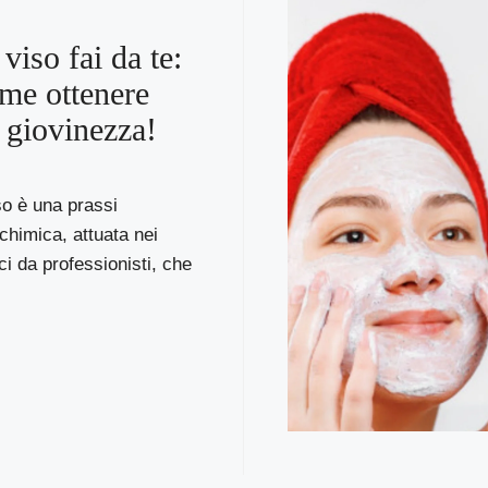
viso fai da te:
me ottenere
a giovinezza!
iso è una prassi
chimica, attuata nei
ci da professionisti, che