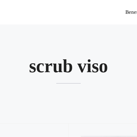
Bene
scrub viso