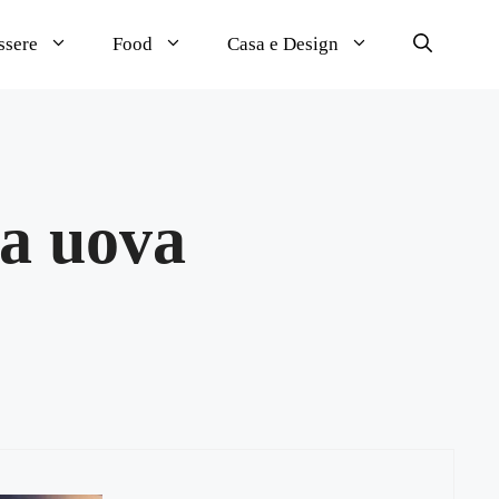
ssere
Food
Casa e Design
za uova