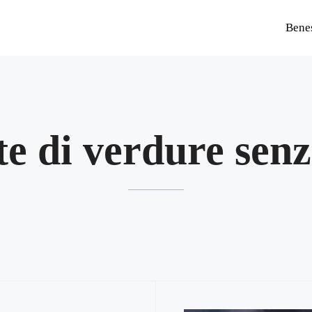
Bene
te di verdure sen