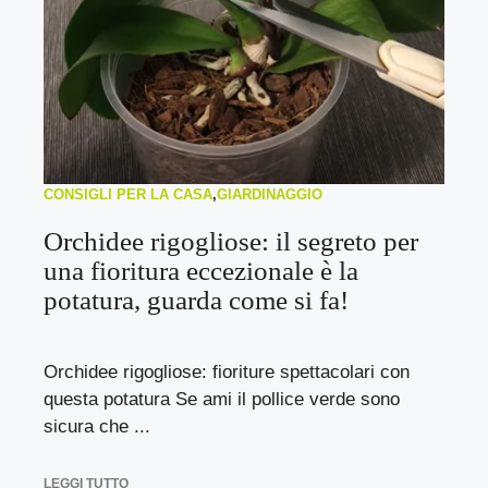
CONSIGLI PER LA CASA
,
GIARDINAGGIO
Orchidee rigogliose: il segreto per
una fioritura eccezionale è la
potatura, guarda come si fa!
Orchidee rigogliose: fioriture spettacolari con
questa potatura Se ami il pollice verde sono
sicura che ...
LEGGI TUTTO