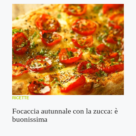
RICETTE
Focaccia autunnale con la zucca: è
buonissima