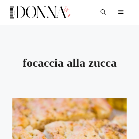
Vai
al
Menu
contenuto
focaccia alla zucca