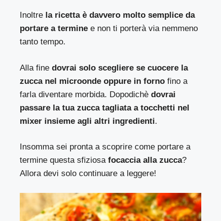
Inoltre
la ricetta è davvero molto semplice da
portare a termine
e non ti porterà via nemmeno
tanto tempo.
Alla fine
dovrai solo scegliere se cuocere la
zucca nel microonde oppure in forno
fino a
farla diventare morbida. Dopodichè
dovrai
passare la tua zucca tagliata a tocchetti nel
mixer insieme agli altri ingredienti
.
Insomma sei pronta a scoprire come portare a
termine questa sfiziosa
focaccia alla zucca
?
Allora devi solo continuare a leggere!