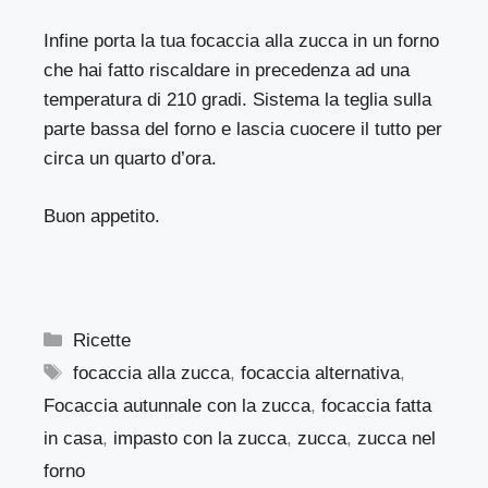
Infine porta la tua focaccia alla zucca in un forno
che hai fatto riscaldare in precedenza ad una
temperatura di 210 gradi. Sistema la teglia sulla
parte bassa del forno e lascia cuocere il tutto per
circa un quarto d’ora.
Buon appetito.
Categorie
Ricette
Tag
focaccia alla zucca
,
focaccia alternativa
,
Focaccia autunnale con la zucca
,
focaccia fatta
in casa
,
impasto con la zucca
,
zucca
,
zucca nel
forno