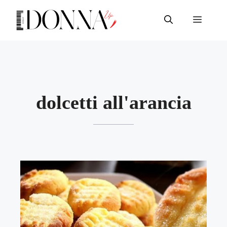
Vai
al
Menu
contenuto
dolcetti all'arancia