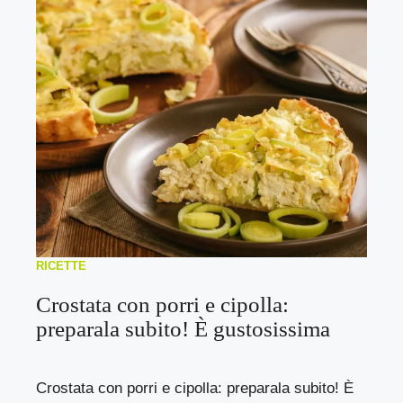
RICETTE
Crostata con porri e cipolla:
preparala subito! È gustosissima
Crostata con porri e cipolla: preparala subito! È