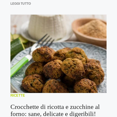
LEGGI TUTTO
RICETTE
Crocchette di ricotta e zucchine al
forno: sane, delicate e digeribili!