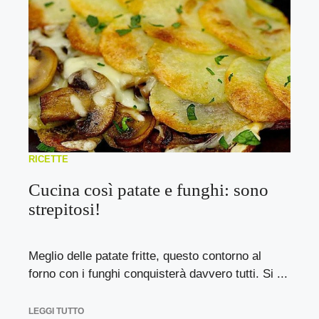
RICETTE
Cucina così patate e funghi: sono
strepitosi!
Meglio delle patate fritte, questo contorno al
forno con i funghi conquisterà davvero tutti. Si ...
LEGGI TUTTO