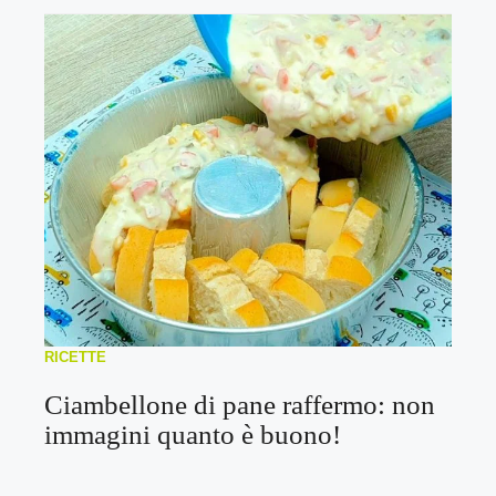
RICETTE
Ciambellone di pane raffermo: non
immagini quanto è buono!