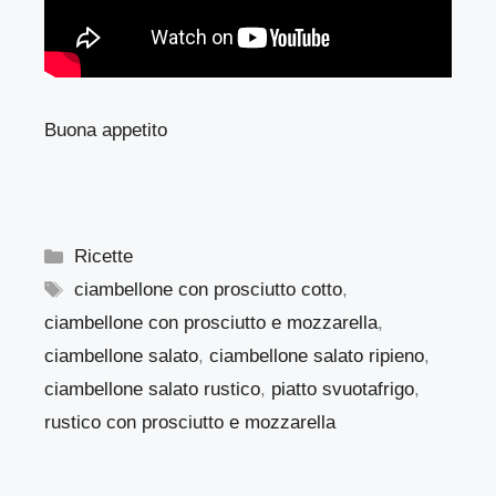
Buona appetito
Categorie
Ricette
Tag
ciambellone con prosciutto cotto
,
ciambellone con prosciutto e mozzarella
,
ciambellone salato
,
ciambellone salato ripieno
,
ciambellone salato rustico
,
piatto svuotafrigo
,
rustico con prosciutto e mozzarella