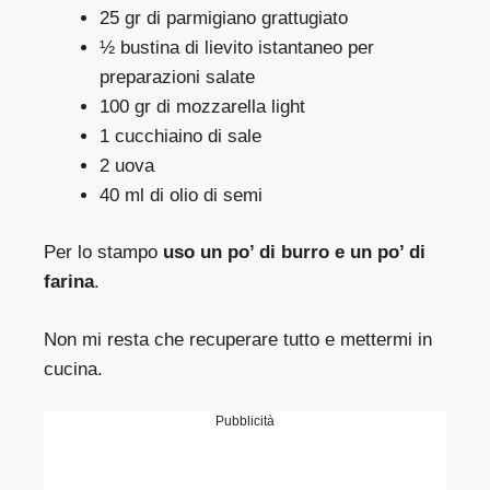
25 gr di parmigiano grattugiato
½ bustina di lievito istantaneo per
preparazioni salate
100 gr di mozzarella light
1 cucchiaino di sale
2 uova
40 ml di olio di semi
Per lo stampo
uso un po’ di burro e un po’ di
farina
.
Non mi resta che recuperare tutto e mettermi in
cucina.
Pubblicità