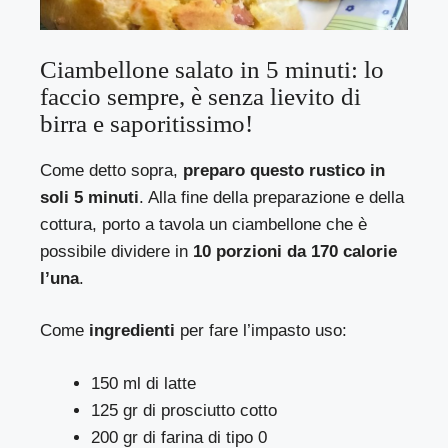
Ciambellone salato in 5 minuti: lo
faccio sempre, è senza lievito di
birra e saporitissimo!
Come detto sopra,
preparo questo rustico in
soli 5 minuti
. Alla fine della preparazione e della
cottura, porto a tavola un ciambellone che è
possibile dividere in
10 porzioni da 170 calorie
l’una
.
Come
ingredienti
per fare l’impasto uso:
150 ml di latte
125 gr di prosciutto cotto
200 gr di farina di tipo 0