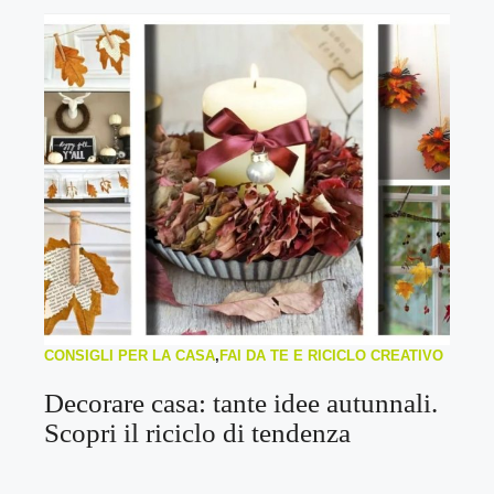
CONSIGLI PER LA CASA
,
FAI DA TE E RICICLO CREATIVO
Decorare casa: tante idee autunnali.
Scopri il riciclo di tendenza