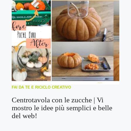
FAI DA TE E RICICLO CREATIVO
Centrotavola con le zucche | Vi
mostro le idee più semplici e belle
del web!